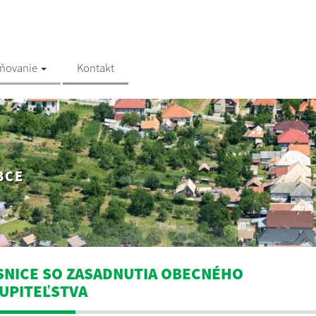
jňovanie
Kontakt
BCE
SNICE SO ZASADNUTIA OBECNÉHO
UPITEĽSTVA