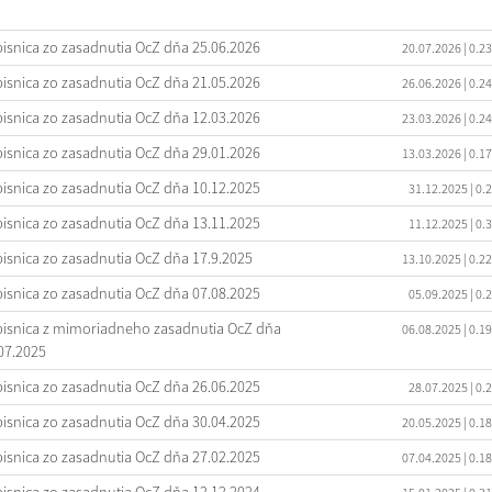
isnica zo zasadnutia OcZ dňa 25.06.2026
20.07.2026
| 0.2
isnica zo zasadnutia OcZ dňa 21.05.2026
26.06.2026
| 0.2
isnica zo zasadnutia OcZ dňa 12.03.2026
23.03.2026
| 0.2
isnica zo zasadnutia OcZ dňa 29.01.2026
13.03.2026
| 0.1
isnica zo zasadnutia OcZ dňa 10.12.2025
31.12.2025
| 0.
isnica zo zasadnutia OcZ dňa 13.11.2025
11.12.2025
| 0.
isnica zo zasadnutia OcZ dňa 17.9.2025
13.10.2025
| 0.2
isnica zo zasadnutia OcZ dňa 07.08.2025
05.09.2025
| 0.
isnica z mimoriadneho zasadnutia OcZ dňa
06.08.2025
| 0.1
07.2025
isnica zo zasadnutia OcZ dňa 26.06.2025
28.07.2025
| 0.
isnica zo zasadnutia OcZ dňa 30.04.2025
20.05.2025
| 0.1
isnica zo zasadnutia OcZ dňa 27.02.2025
07.04.2025
| 0.1