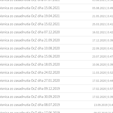
isnica zo zasadnutia OcZ dňa 15.06.2021
05.08.2021
| 0.4
isnica zo zasadnutia OcZ dňa 19.04.2021
21.05.2021
| 0.4
isnica zo zasadnutia OcZ dňa 15.02.2021
25.03.2021
| 0.4
isnica zo zasadnutia OcZ dňa 07.12.2020
16.02.2021
| 0.4
isnica zo zasadnutia OcZ dňa 21.09.2020
17.12.2020
| 0.3
isnica zo zasadnutia OcZ dňa 10.08.2020
22.09.2020
| 0.4
isnica zo zasadnutia OcZ dňa 15.06.2020
23.07.2020
| 0.4
isnica zo zasadnutia OcZ dňa 18.05.2020
10.06.2020
| 0.3
isnica zo zasadnutia OcZ dňa 24.02.2020
11.03.2020
| 0.5
isnica zo zasadnutia OcZ dňa 27.01.2020
17.02.2020
| 0.4
isnica zo zasadnutia OcZ dňa 09.12.2019
17.02.2020
| 0.5
isnica zo zasadnutia OcZ dňa 30.09.2019
17.02.2020
| 0.3
isnica zo zasadnutia OcZ dňa 08.07.2019
13.09.2019
| 0.
isnica zo zasadnutia OcZ dňa 17.06.2019
09.07.2019
| 0.