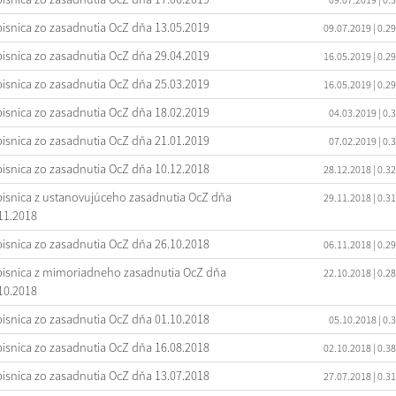
isnica zo zasadnutia OcZ dňa 13.05.2019
09.07.2019
| 0.2
isnica zo zasadnutia OcZ dňa 29.04.2019
16.05.2019
| 0.2
isnica zo zasadnutia OcZ dňa 25.03.2019
16.05.2019
| 0.2
isnica zo zasadnutia OcZ dňa 18.02.2019
04.03.2019
| 0.
isnica zo zasadnutia OcZ dňa 21.01.2019
07.02.2019
| 0.
isnica zo zasadnutia OcZ dňa 10.12.2018
28.12.2018
| 0.3
isnica z ustanovujúceho zasadnutia OcZ dňa
29.11.2018
| 0.3
11.2018
isnica zo zasadnutia OcZ dňa 26.10.2018
06.11.2018
| 0.2
isnica z mimoriadneho zasadnutia OcZ dňa
22.10.2018
| 0.2
10.2018
isnica zo zasadnutia OcZ dňa 01.10.2018
05.10.2018
| 0.
isnica zo zasadnutia OcZ dňa 16.08.2018
02.10.2018
| 0.3
isnica zo zasadnutia OcZ dňa 13.07.2018
27.07.2018
| 0.3