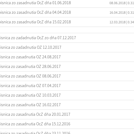
isnica zo zasadnutia OcZ dňa 01.06.2018
08.06.2018
| 0.3
isnica zo zasadnutia OcZ dňa 04.04.2018
16.04.2018
| 0.3
isnica zo zasadnutia OcZ dňa 15.02.2018
12.03.2018
| 0.3
isnica zo zadadnutia OcZ zo dňa 07.12.2017
isnica zo zadadnutia OZ 12.10.2017
isnica zo zasadnutia OZ 24.08.2017
isnica zo zasadnutia OZ 28.06.2017
isnica zo zasadnutia OZ 08.06.2017
isnica zo zasadnutia OZ 07.04.2017
isnica zo zasadnutia OZ 10.03.2017
isnica zo zasadnutia OZ 16.02.2017
isnica zo zasadnutia OcZ dňa 20.01.2017
isnica zo zasadnutia OcZ dňa 15.12.2016
isnica zo zasadnutia OcZ dňa 23.11.2016