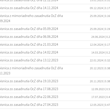
isnica zo zasadnutia OcZ dňa 12.12.2024
15.01.2025
| 0.3
isnica zo zasadnutia OcZ dňa 14.11.2024
09.12.2024
| 0.1
isnica z mimoriadneho zasadnutia OcZ dňa
25.09.2024
| 0.1
09.2024
isnica zo zasadnutia OcZ dňa 05.09.2024
25.09.2024
| 0.1
isnica zo zasadnutia OcZ dňa 06.06.2024
24.06.2024
| 0.
isnica zo zasadnutia OcZ dňa 21.03.2024
12.04.2024
| 0.1
isnica zo zasadnutia OcZ dňa 14.02.2024
14.03.2024
| 0.
isnica zo zasadnutia OcZ dňa 13.12.2023
22.01.2024
| 0.3
isnica z mimoriadneho zasadnutia OcZ dňa
20.12.2023
| 0.3
11.2023
isnica zo zasadnutia OcZ dňa 19.10.2023
20.11.2023
| 0.3
isnica zo zasadnutia OcZ dňa 17.08.2023
12.09.2023
| 0.
isnica zo zasadnutia OcZ dňa 22.06.2023
17.07.2023
| 0.
isnica zo zasadnutia OcZ dňa 27.04.2023
12.05.2023
| 0.4