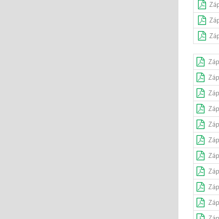
Záp
Záp
Záp
Záp
Záp
Záp
Záp
Záp
Záp
Záp
Záp
Záp
Záp
Záp