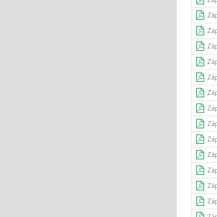
Záp
Záp
Záp
Záp
Záp
Záp
Záp
Záp
Záp
Záp
Záp
Záp
Záp
Záp