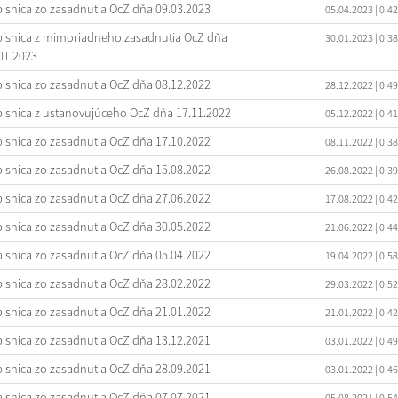
isnica zo zasadnutia OcZ dňa 09.03.2023
05.04.2023
| 0.4
isnica z mimoriadneho zasadnutia OcZ dňa
30.01.2023
| 0.3
01.2023
isnica zo zasadnutia OcZ dňa 08.12.2022
28.12.2022
| 0.4
isnica z ustanovujúceho OcZ dňa 17.11.2022
05.12.2022
| 0.4
isnica zo zasadnutia OcZ dňa 17.10.2022
08.11.2022
| 0.3
isnica zo zasadnutia OcZ dňa 15.08.2022
26.08.2022
| 0.3
isnica zo zasadnutia OcZ dňa 27.06.2022
17.08.2022
| 0.4
isnica zo zasadnutia OcZ dňa 30.05.2022
21.06.2022
| 0.4
isnica zo zasadnutia OcZ dňa 05.04.2022
19.04.2022
| 0.5
isnica zo zasadnutia OcZ dňa 28.02.2022
29.03.2022
| 0.5
isnica zo zasadnutia OcZ dňa 21.01.2022
21.01.2022
| 0.4
isnica zo zasadnutia OcZ dňa 13.12.2021
03.01.2022
| 0.4
isnica zo zasadnutia OcZ dňa 28.09.2021
03.01.2022
| 0.4
isnica zo zasadnutia OcZ dňa 07.07.2021
05.08.2021
| 0.5