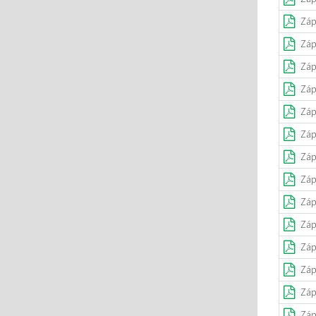
Záp
Záp
Záp
Záp
Záp
Záp
Záp
Záp
Záp
Záp
Záp
Záp
Záp
Záp