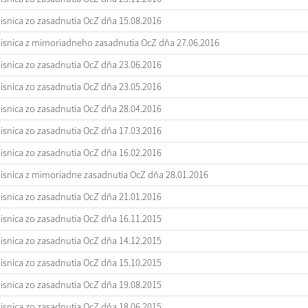
isnica zo zasadnutia OcZ dňa 15.08.2016
isnica z mimoriadneho zasadnutia OcZ dňa 27.06.2016
isnica zo zasadnutia OcZ dňa 23.06.2016
isnica zo zasadnutia OcZ dňa 23.05.2016
isnica zo zasadnutia OcZ dňa 28.04.2016
isnica zo zasadnutia OcZ dňa 17.03.2016
isnica zo zasadnutia OcZ dňa 16.02.2016
isnica z mimoriadne zasadnutia OcZ dňa 28.01.2016
isnica zo zasadnutia OcZ dňa 21.01.2016
isnica zo zasadnutia OcZ dňa 16.11.2015
isnica zo zasadnutia OcZ dňa 14.12.2015
isnica zo zasadnutia OcZ dňa 15.10.2015
isnica zo zasadnutia OcZ dňa 19.08.2015
isnica zo zasadnutia OcZ dňa 18.06.2015