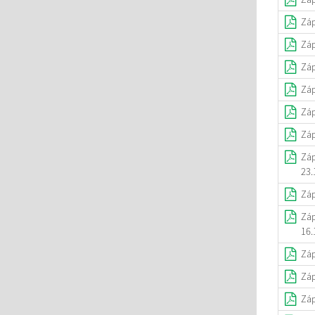
Záp
Záp
Záp
Záp
Záp
Záp
Záp
23.
Záp
Záp
16.
Záp
Záp
Záp