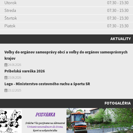
Utorok
07:30 - 15:30
Streda
07:30 - 15:30
Štvrtok
07:30 - 15:30
Piatok
07:30 - 15:30
AKTUALITY
Voľby do orgánov samosprávy obcí a voľby do orgánov samosprávnych
krajov
24.06.2026
Príbelská vareška 2026
23.06.2026
Logo - Ministerstvo cestovného ruchu a športu SR
23.12.2025
FOTOGALÉRIA