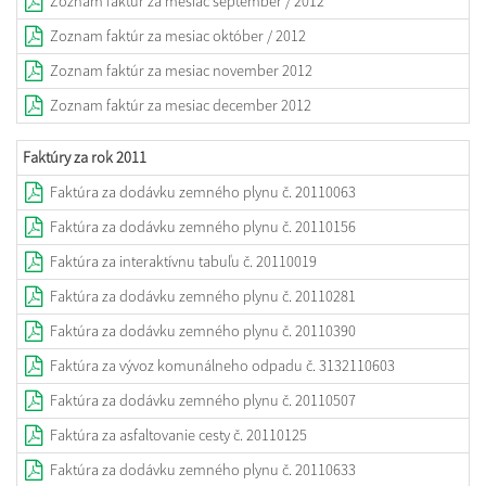
Zoznam faktúr za mesiac september / 2012
Zoznam faktúr za mesiac október / 2012
Zoznam faktúr za mesiac november 2012
Zoznam faktúr za mesiac december 2012
Faktúry za rok 2011
Faktúra za dodávku zemného plynu č. 20110063
Faktúra za dodávku zemného plynu č. 20110156
Faktúra za interaktívnu tabuľu č. 20110019
Faktúra za dodávku zemného plynu č. 20110281
Faktúra za dodávku zemného plynu č. 20110390
Faktúra za vývoz komunálneho odpadu č. 3132110603
Faktúra za dodávku zemného plynu č. 20110507
Faktúra za asfaltovanie cesty č. 20110125
Faktúra za dodávku zemného plynu č. 20110633