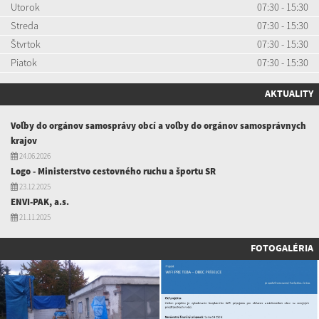
Utorok
07:30 - 15:30
Streda
07:30 - 15:30
Štvrtok
07:30 - 15:30
Piatok
07:30 - 15:30
AKTUALITY
Voľby do orgánov samosprávy obcí a voľby do orgánov samosprávnych
krajov
24.06.2026
Logo - Ministerstvo cestovného ruchu a športu SR
23.12.2025
ENVI-PAK, a.s.
21.11.2025
FOTOGALÉRIA