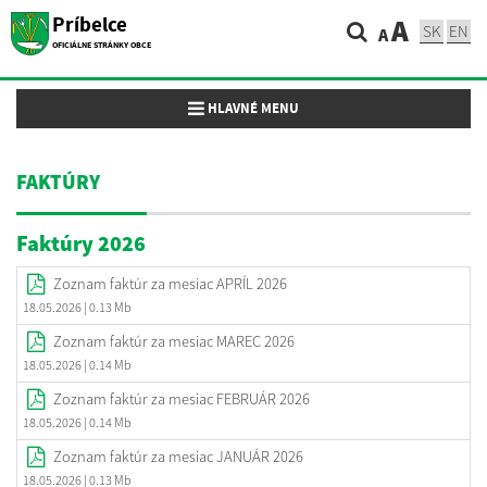
Príbelce
A
SK
EN
A
OFICIÁLNE STRÁNKY OBCE
Toggle navigation
HLAVNÉ MENU
FAKTÚRY
Faktúry 2026
Zoznam faktúr za mesiac APRÍL 2026
18.05.2026
| 0.13 Mb
Zoznam faktúr za mesiac MAREC 2026
18.05.2026
| 0.14 Mb
Zoznam faktúr za mesiac FEBRUÁR 2026
18.05.2026
| 0.14 Mb
Zoznam faktúr za mesiac JANUÁR 2026
18.05.2026
| 0.13 Mb