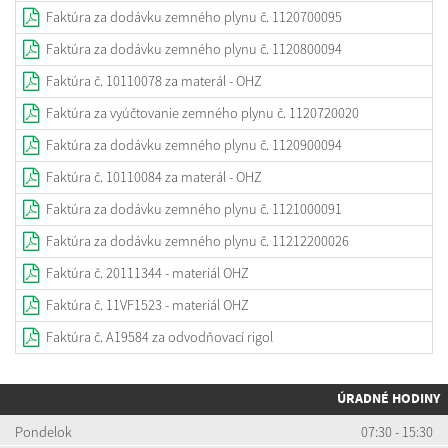
Faktúra za dodávku zemného plynu č. 1120700095
Faktúra za dodávku zemného plynu č. 1120800094
Faktúra č. 10110078 za materál - OHZ
Faktúra za vyúčtovanie zemného plynu č. 1120720020
Faktúra za dodávku zemného plynu č. 1120900094
Faktúra č. 10110084 za materál - OHZ
Faktúra za dodávku zemného plynu č. 1121000091
Faktúra za dodávku zemného plynu č. 11212200026
Faktúra č. 20111344 - materiál OHZ
Faktúra č. 11VF1523 - materiál OHZ
Faktúra č. A19584 za odvodňovací rigol
ÚRADNÉ HODINY
Pondelok
07:30 - 15:30