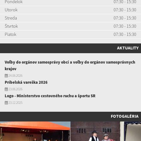
Pondelok
07:30 - 15:30
Utorok
07:30 - 15:30
Streda
07:30 - 15:30
Štvrtok
07:30 - 15:30
Piatok
07:30 - 15:30
AKTUALITY
Voľby do orgánov samosprávy obcí a voľby do orgánov samosprávnych
krajov
24.06.2026
Príbelská vareška 2026
23.06.2026
Logo - Ministerstvo cestovného ruchu a športu SR
23.12.2025
FOTOGALÉRIA