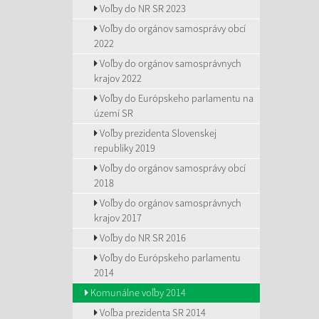
Voľby do NR SR 2023
Voľby do orgánov samosprávy obcí
2022
Voľby do orgánov samosprávnych
krajov 2022
Voľby do Európskeho parlamentu na
území SR
Voľby prezidenta Slovenskej
republiky 2019
Voľby do orgánov samosprávy obcí
2018
Voľby do orgánov samosprávnych
krajov 2017
Voľby do NR SR 2016
Voľby do Európskeho parlamentu
2014
Komunálne voľby 2014
Voľba prezidenta SR 2014