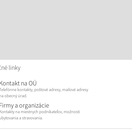
né linky
Kontakt na OÚ
Telefónne kontakty, poštové adresy, mailové adresy
na obecný úrad.
Firmy a organizácie
Kontakty na miestnych podnikateľov, možnosti
ubytovania a stravovania.