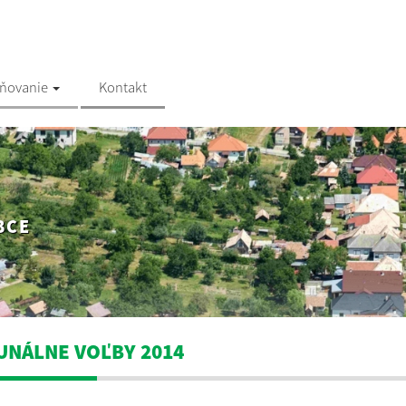
jňovanie
Kontakt
BCE
NÁLNE VOĽBY 2014