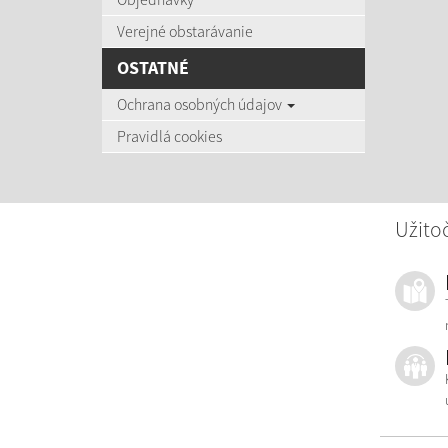
Verejné obstarávanie
OSTATNÉ
Ochrana osobných údajov
Pravidlá cookies
Užitoč