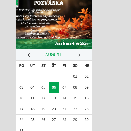
Úcta k starším 2024
AUGUST
PO
UT
ST
ŠT
PI
SO
NE
01
02
03
04
05
06
07
08
09
10
11
12
13
14
15
16
17
18
19
20
21
22
23
24
25
26
27
28
29
30
31