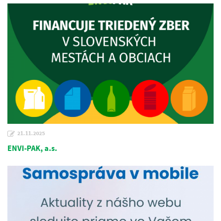
21.11.2025
ENVI-PAK, a.s.