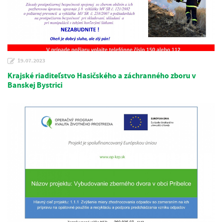
19.07.2023
Krajské riaditeľstvo Hasičského a záchranného zboru v
Banskej Bystrici