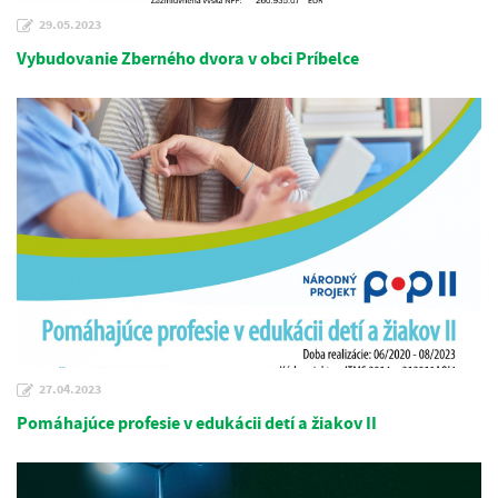
29.05.2023
Vybudovanie Zberného dvora v obci Príbelce
27.04.2023
Pomáhajúce profesie v edukácii detí a žiakov II