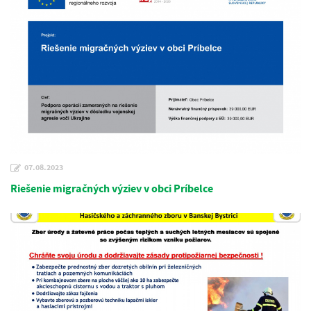
07.08.2023
Riešenie migračných výziev v obci Príbelce