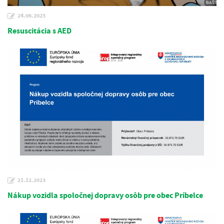
24.06.2025
Resuscitácia s AED
21.12.2023
Nákup vozidla spoločnej dopravy osôb pre obec Príbelce