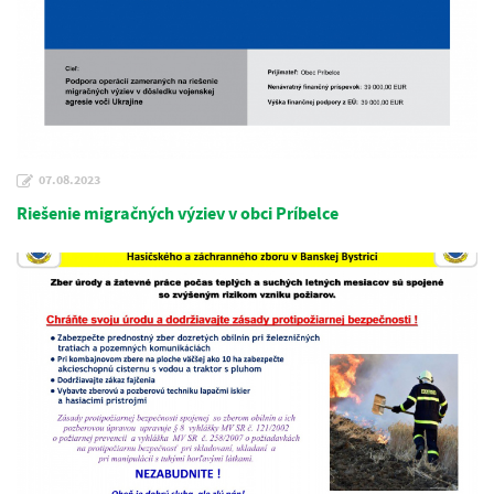
07.08.2023
Riešenie migračných výziev v obci Príbelce