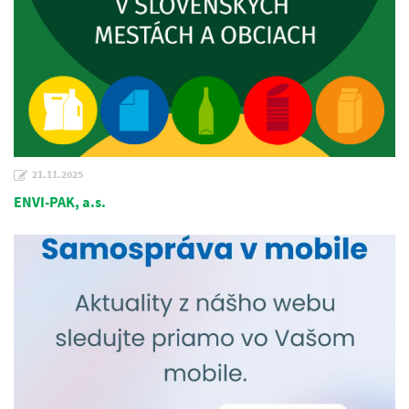
21.11.2025
ENVI-PAK, a.s.