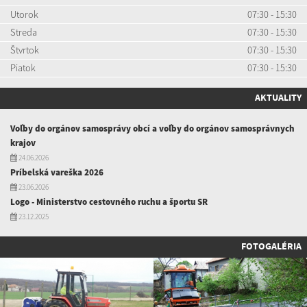
Utorok
07:30 - 15:30
Streda
07:30 - 15:30
Štvrtok
07:30 - 15:30
Piatok
07:30 - 15:30
AKTUALITY
Voľby do orgánov samosprávy obcí a voľby do orgánov samosprávnych
krajov
24.06.2026
Príbelská vareška 2026
23.06.2026
Logo - Ministerstvo cestovného ruchu a športu SR
23.12.2025
FOTOGALÉRIA