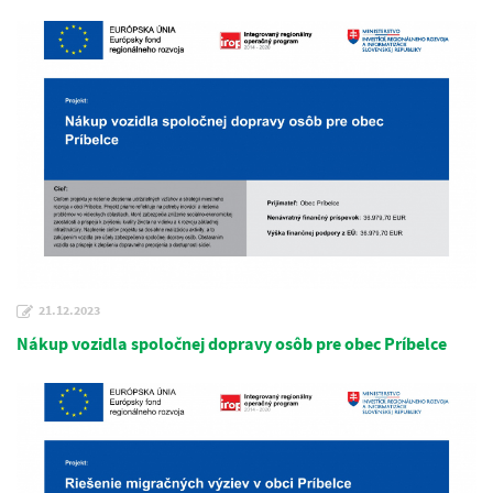
21.12.2023
Nákup vozidla spoločnej dopravy osôb pre obec Príbelce