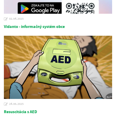
02.04.2025
Vidanto - informačný systém obce
24.06.2025
Resuscitácia s AED