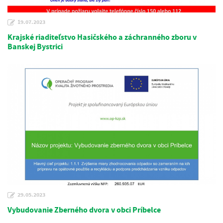
19.07.2023
Krajské riaditeľstvo Hasičského a záchranného zboru v
Banskej Bystrici
29.05.2023
Vybudovanie Zberného dvora v obci Príbelce