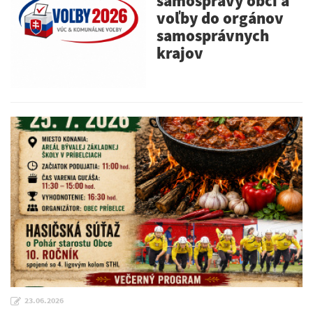
samosprávy obcí a
voľby do orgánov
samosprávnych
krajov
23.06.2026