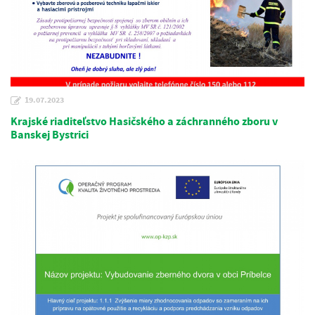
19.07.2023
Krajské riaditeľstvo Hasičského a záchranného zboru v
Banskej Bystrici