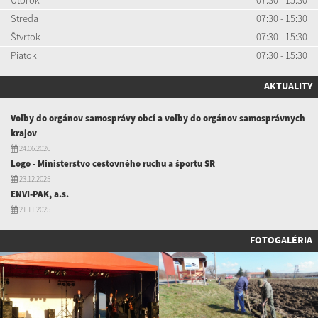
Utorok
07:30 - 15:30
Streda
07:30 - 15:30
Štvrtok
07:30 - 15:30
Piatok
07:30 - 15:30
AKTUALITY
Voľby do orgánov samosprávy obcí a voľby do orgánov samosprávnych
krajov
24.06.2026
Logo - Ministerstvo cestovného ruchu a športu SR
23.12.2025
ENVI-PAK, a.s.
21.11.2025
FOTOGALÉRIA