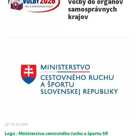
voľby do orgánov
samosprávnych
krajov
23.12.2025
Logo - Ministerstvo cestovného ruchu a športu SR