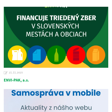
21.11.2025
ENVI-PAK, a.s.