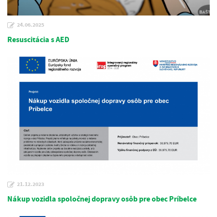
24.06.2025
Resuscitácia s AED
21.12.2023
Nákup vozidla spoločnej dopravy osôb pre obec Príbelce