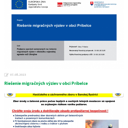
07.08.2023
Riešenie migračných výziev v obci Príbelce