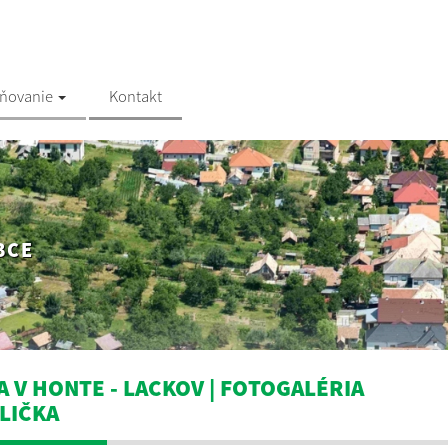
jňovanie
Kontakt
BCE
A V HONTE - LACKOV | FOTOGALÉRIA
LIČKA