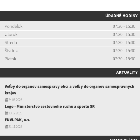
ÚRADNÉ HODINY
Pondelok
07:30 - 15:30
Utorok
07:30 - 15:30
Streda
07:30 - 15:30
Štvrtok
07:30 - 15:30
Piatok
07:30 - 15:30
AKTUALITY
Voľby do orgánov samosprávy obcí a voľby do orgánov samosprávnych
krajov
24.06.2026
Logo - Ministerstvo cestovného ruchu a športu SR
23.12.2025
ENVI-PAK, a.s.
21.11.2025