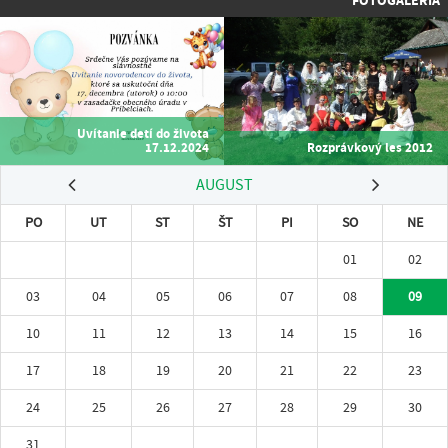
FOTOGALÉRIA
Uvítanie detí do života
17.12.2024
Rozprávkový les 2012
AUGUST
PO
UT
ST
ŠT
PI
SO
NE
01
02
03
04
05
06
07
08
09
10
11
12
13
14
15
16
17
18
19
20
21
22
23
24
25
26
27
28
29
30
31