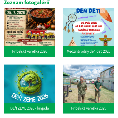
Zoznam fotogalérií
Príbelská vareška 2026
Medzinárodný deň detí 2026
DEŇ ZEME 2026 - brigáda
Príbelská vareška 2025