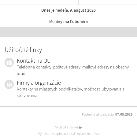
Dnes je nedeľa, 9. august 2026
Meniny má Ľubomíra
Užitočné linky
Kontakt na OÚ
Telefónne kontakty, poštové adresy, mailové adresy na obecný
úrad.
Firmy a organizácie
Kontakty na miestnych podnikateľov, možnosti ubytovania a
stravovania.
Posledná aktualizácia:
07.08.2026
Vytlačiť stránku
Vyhlásenie o prístupnosti
|
Autorské práva