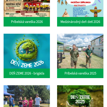
Príbelská vareška 2026
Medzinárodný deň detí 2026
DEŇ ZEME 2026 - brigáda
Príbelská vareška 2025