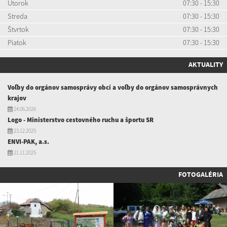
Utorok
07:30 - 15:30
Streda
07:30 - 15:30
Štvrtok
07:30 - 15:30
Piatok
07:30 - 15:30
AKTUALITY
Voľby do orgánov samosprávy obcí a voľby do orgánov samosprávnych
krajov
24.06.2026
Logo - Ministerstvo cestovného ruchu a športu SR
23.12.2025
ENVI-PAK, a.s.
21.11.2025
FOTOGALÉRIA