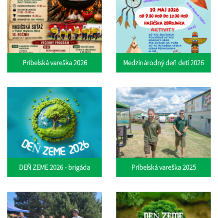
Príbelská vareška 2026
Medzinárodný deň detí 2026
DEŇ ZEME 2026 - brigáda
Príbelská vareška 2025