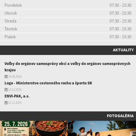
Pondelok
07:30 - 15:30
Utorok
07:30 - 15:30
Streda
07:30 - 15:30
Štvrtok
07:30 - 15:30
Piatok
07:30 - 15:30
AKTUALITY
Voľby do orgánov samosprávy obcí a voľby do orgánov samosprávnych
krajov
24.06.2026
Logo - Ministerstvo cestovného ruchu a športu SR
23.12.2025
ENVI-PAK, a.s.
21.11.2025
FOTOGALÉRIA